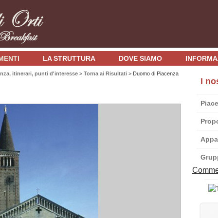
MENTI
LA STRUTTURA
DOVE SIAMO
INFORMA
nza, itinerari, punti d'interesse
>
Torna ai Risultati
> Duomo di Piacenza
I no
Piace
Propo
Appar
Grup
Comme