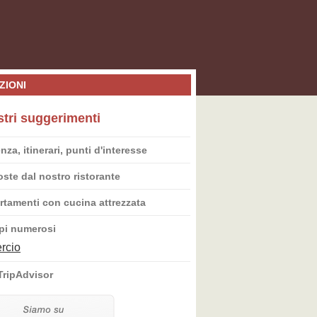
ZIONI
stri suggerimenti
nza, itinerari, punti d'interesse
ste dal nostro ristorante
tamenti con cucina attrezzata
pi numerosi
rcio