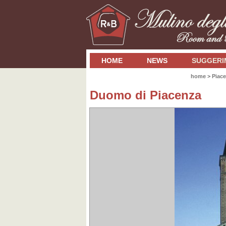
HOME
NEWS
SUGGERI
home
>
Piace
Duomo di Piacenza