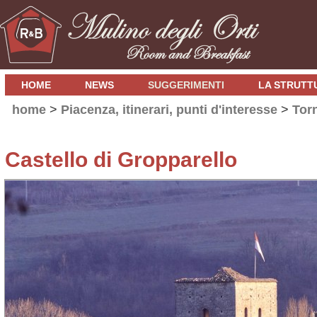
HOME
NEWS
SUGGERIMENTI
LA STRUTT
home
>
Piacenza, itinerari, punti d'interesse
>
Torn
Castello di Gropparello