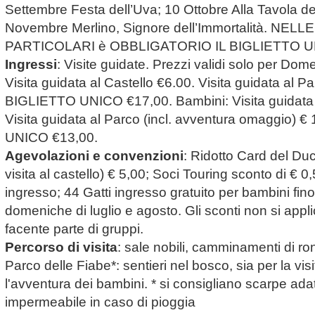
Settembre Festa dell’Uva; 10 Ottobre Alla Tavola de
Novembre Merlino, Signore dell’Immortalità. NE
PARTICOLARI è OBBLIGATORIO IL BIGLIETTO U
Ingressi
: Visite guidate. Prezzi validi solo per Dome
Visita guidata al Castello €6.00. Visita guidata al P
BIGLIETTO UNICO €17,00. Bambini: Visita guidata a
Visita guidata al Parco (incl. avventura omaggio) 
UNICO €13,00.
Agevolazioni e convenzioni
: Ridotto Card del Duc
visita al castello) € 5,00; Soci Touring sconto di € 0,5
ingresso; 44 Gatti ingresso gratuito per bambini fino
domeniche di luglio e agosto. Gli sconti non si appl
facente parte di gruppi.
Percorso di visita
: sale nobili, camminamenti di rond
Parco delle Fiabe*: sentieri nel bosco, sia per la vis
l'avventura dei bambini. * si consigliano scarpe ada
impermeabile in caso di pioggia