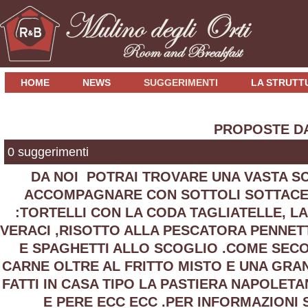
HOME
NEWS
SUGGERIMENTI
LA STRUTT
PROPOSTE D
0 suggerimenti
DA NOI POTRAI TROVARE UNA VASTA SCE
ACCOMPAGNARE CON SOTTOLI SOTTACETI 
:TORTELLI CON LA CODA TAGLIATELLE, L
VERACI ,RISOTTO ALLA PESCATORA PENNET
E SPAGHETTI ALLO SCOGLIO .COME SECO
CARNE OLTRE AL FRITTO MISTO E UNA GRAN
FATTI IN CASA TIPO LA PASTIERA NAPOLETA
E PERE ECC ECC .PER INFORMAZIONI 