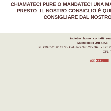
CHIAMATECI PURE O MANDATECI UNA MA
PRESTO .IL NOSTRO CONSIGLIO É QUI
CONSIGLIARE DAL NOSTRO ST
indietro
|
home
|
contatti
|
rea
Mulino degli Orti S.n.c.
-
Tel. +39 0523 614272 - Cellulare 340 2227695 - Fax +
CIN: 