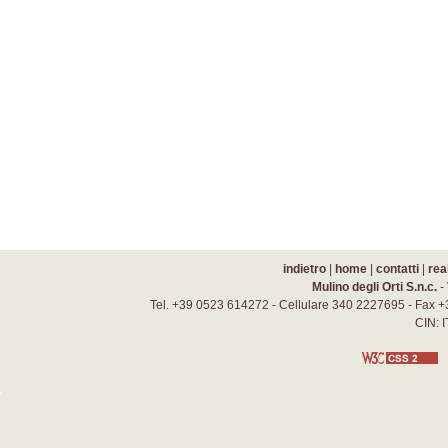
indietro
|
home
|
contatti
|
rea
Mulino degli Orti S.n.c.
-
Tel. +39 0523 614272 - Cellulare 340 2227695 - Fax +
CIN: 